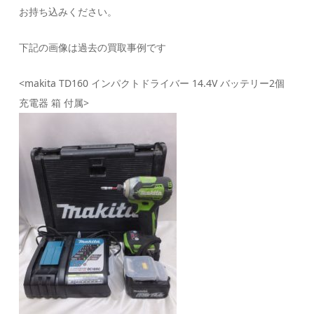
お持ち込みください。
下記の画像は過去の買取事例です
<makita TD160 インパクトドライバー 14.4V バッテリー2個
充電器 箱 付属>