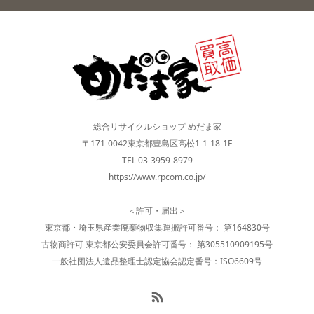
総合リサイクルショップ めだま家
〒171-0042東京都豊島区高松1-1-18-1F
TEL 03-3959-8979
https://www.rpcom.co.jp/
＜許可・届出＞
東京都・埼玉県産業廃棄物収集運搬許可番号： 第164830号
古物商許可 東京都公安委員会許可番号： 第305510909195号
一般社団法人遺品整理士認定協会認定番号：ISO6609号