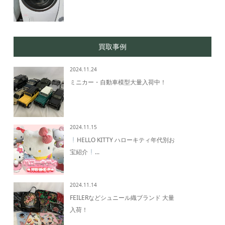
買取事例
2024.11.24
ミニカー・自動車模型大量入荷中！
2024.11.15
HELLO KITTY ハローキティ年代別お
宝紹介
...
2024.11.14
FEILERなどシュニール織ブランド 大量
入荷！