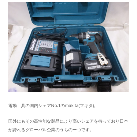
電動工具の国内シェアNo.1のmakita(マキタ)。
国外にもその高性能な製品により高いシェアを持っており日本
が誇れるグローバル企業のうちの一つです。