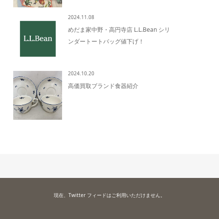
2024.11.08
めだま家中野・高円寺店 L.L.Bean シリ
ンダートートバッグ値下げ！
2024.10.20
高価買取ブランド食器紹介
現在、Twitter フィードはご利用いただけません。