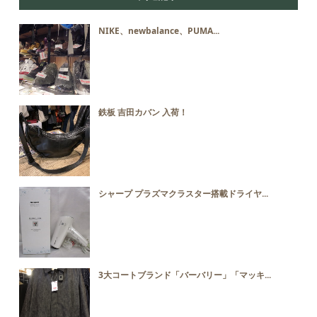
NIKE、newbalance、PUMA...
鉄板 吉田カバン 入荷！
シャープ プラズマクラスター搭載ドライヤ...
3大コートブランド「バーバリー」「マッキ...