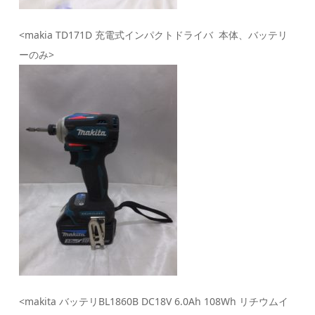
<makia TD171D 充電式インパクトドライバ 本体、バッテリ
ーのみ>
<makita バッテリBL1860B DC18V 6.0Ah 108Wh リチウムイ