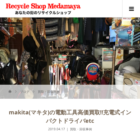
ブログ
買取・回収事例
makita(マキタ)の電動工具高価買取!!充電式イン
パクトドライバetc
2019.04.17
買取・回収事例