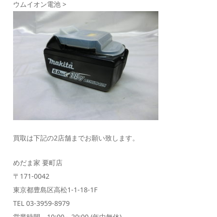
ウムイオン電池 >
買取は下記の2店舗までお願い致します。
めだま家 要町店
〒171-0042
東京都豊島区高松1-1-18-1F
TEL 03-3959-8979
営業時間 10:00～20:00 (年中無休)