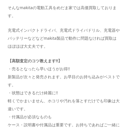
そんなmakitaの電動工具をめだま家では高価買取しておりま
す。
充電式インパクトドライバ、充電式ドライバドリル、充電器や
バッテリーなどなどmakita製品で動作に問題なければ買取は
ほぼほぼ大丈夫です。
【高額査定のコツ教えます!!】
・売るとなったら早いほうがお得!!
新製品が次々と発売されます。お早目のお持ち込みがベストで
す。
・状態はできるだけ綺麗に!!
軽くでかまいません、ホコリや汚れを落とすだけでも印象は大
違いです。
・付属品が必須なものも
ケース・説明書や付属品は重要です。お持ちであればご一緒に