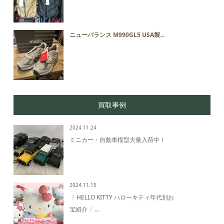
ニューバランス M990GL5 USA製...
買取事例
2024.11.24
ミニカー・自動車模型大量入荷中！
2024.11.15
HELLO KITTY ハローキティ年代別お
宝紹介
...