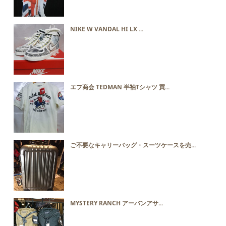
NIKE W VANDAL HI LX ...
エフ商会 TEDMAN 半袖Tシャツ 買...
ご不要なキャリーバッグ・スーツケースを売...
MYSTERY RANCH アーバンアサ...