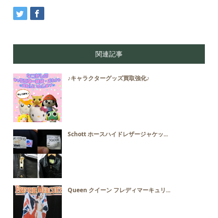
関連記事
♪キャラクターグッズ買取強化♪
Schott ホースハイドレザージャケッ...
Queen クイーン フレディマーキュリ...