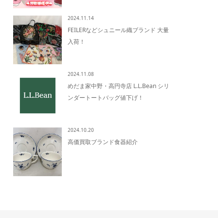
2024.11.14
FEILERなどシュニール織ブランド 大量
入荷！
2024.11.08
めだま家中野・高円寺店 L.L.Bean シリ
ンダートートバッグ値下げ！
2024.10.20
高価買取ブランド食器紹介