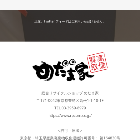
現在、Twitter フィードはご利用いただけません。
総合リサイクルショップ めだま家
〒171-0042東京都豊島区高松1-1-18-1F
TEL 03-3959-8979
https://www.rpcom.co.jp/
＜許可・届出＞
東京都・埼玉県産業廃棄物収集運搬許可番号： 第164830号