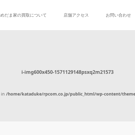
めだま家の買取について
店舗アクセス
お問い合わせ
i-img600x450-1571129148psxq2m21573
e in
/home/kataduke/rpcom.co.jp/public_html/wp-content/theme