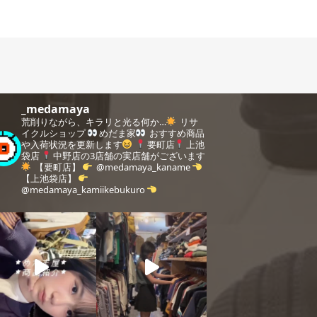
_medamaya
荒削りながら、キラリと光る何か…
リサ
イクルショップ
めだま家
おすすめ商品
や入荷状況を更新します
要町店
上池
袋店
中野店の3店舗の実店舗がございます
【要町店】
@medamaya_kaname
【上池袋店】
@medamaya_kamiikebukuro