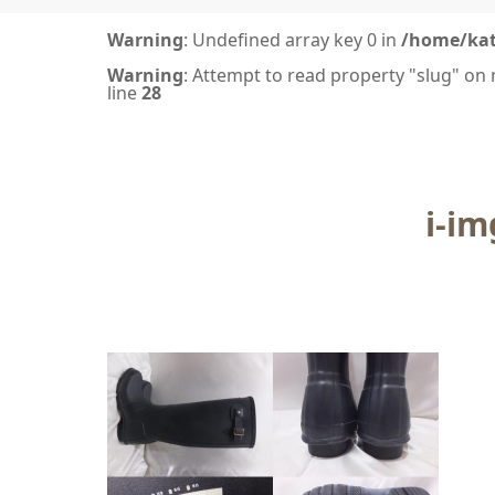
Warning
: Undefined array key 0 in
/home/kat
Warning
: Attempt to read property "slug" on 
line
28
i-i