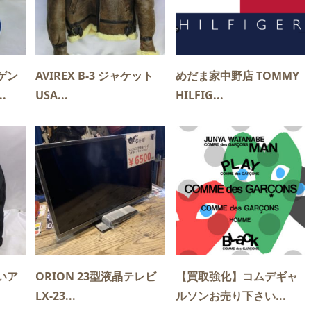
ゲン
AVIREX B-3 ジャケット
めだま家中野店 TOMMY
.
USA...
HILFIG...
いア
ORION 23型液晶テレビ
【買取強化】コムデギャ
LX-23...
ルソンお売り下さい...