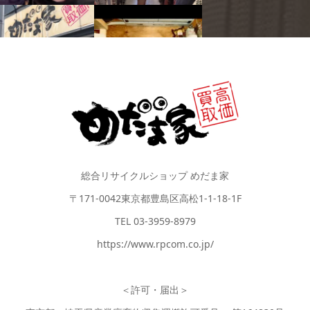
総合リサイクルショップ めだま家
〒171-0042東京都豊島区高松1-1-18-1F
TEL 03-3959-8979
https://www.rpcom.co.jp/
＜許可・届出＞