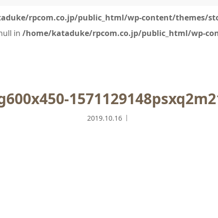
aduke/rpcom.co.jp/public_html/wp-content/themes/sto
null in
/home/kataduke/rpcom.co.jp/public_html/wp-con
mg600x450-1571129148psxq2m2
2019.10.16