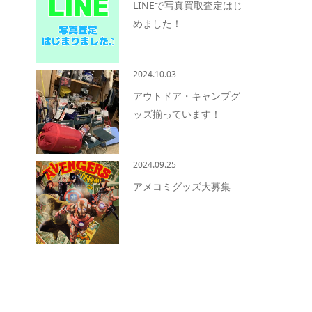
LINEで写真買取査定はじ
めました！
2024.10.03
アウトドア・キャンプグ
ッズ揃っています！
2024.09.25
アメコミグッズ大募集