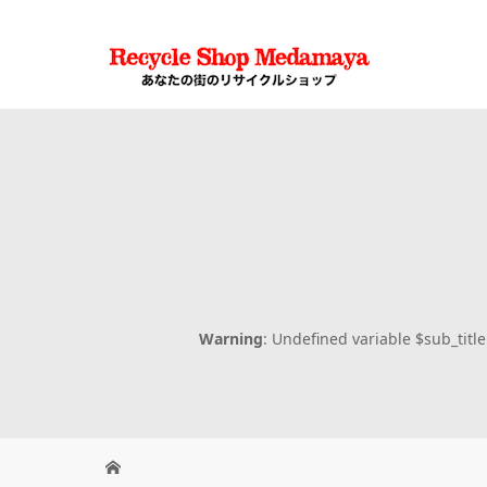
Warning
: Undefined variable $sub_titl