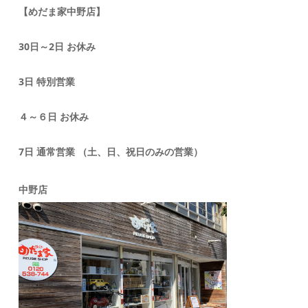
【めだま家中野店】
30日～2日 お休み
3日 特別営業
４～６日 お休み
7日 通常営業 （土、日、祝日のみの営業）
中野店