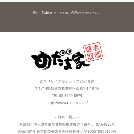
現在、Twitter フィードはご利用いただけません。
総合リサイクルショップ めだま家
〒171-0042東京都豊島区高松1-1-18-1F
TEL 03-3959-8979
https://www.rpcom.co.jp/
＜許可・届出＞
東京都・埼玉県産業廃棄物収集運搬許可番号： 第164830号
古物商許可 東京都公安委員会許可番号： 第305510909195号