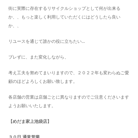
街に実際に存在するリサイクルショップとして何が出来る
か、、もっと楽しく利用していただくにはどうしたら良い
か、、
リユースを通じて誰かの役に立ちたい…
ブレずに、また変化しながら、
考え工夫を努めてまいりますので、２０２２年も変わらぬご愛
顧のほどよろしくお願い致します。
各店舗の営業は店舗ごとに異なりますのでご注意くださいます
ようお願いいたします。
【めだま家上池袋店】
３０日 通常営業