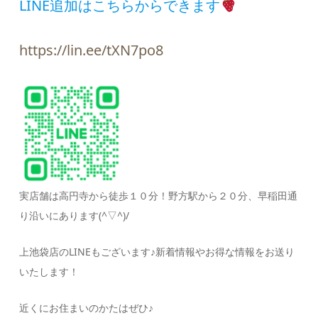
LINE追加はこちらからできます
https://lin.ee/tXN7po8
実店舗は高円寺から徒歩１０分！野方駅から２０分、早稲田通
り沿いにあります(^▽^)/
上池袋店のLINEもございます♪新着情報やお得な情報をお送り
いたします！
近くにお住まいのかたはぜひ♪