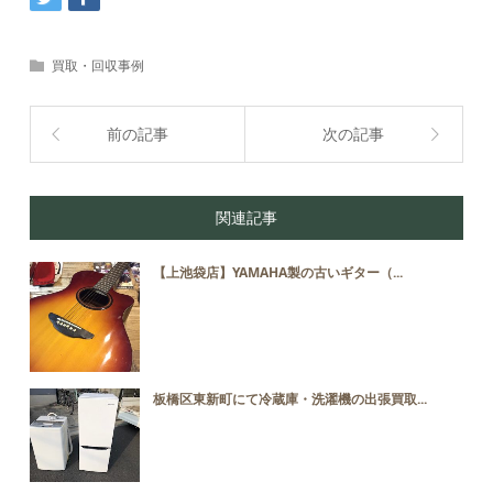
買取・回収事例
前の記事
次の記事
関連記事
【上池袋店】YAMAHA製の古いギター（...
板橋区東新町にて冷蔵庫・洗濯機の出張買取...