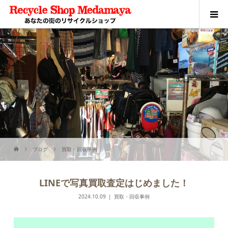
ブログ
買取・回収事例
LINEで写真買取査定はじめました！
2024.10.09
買取・回収事例