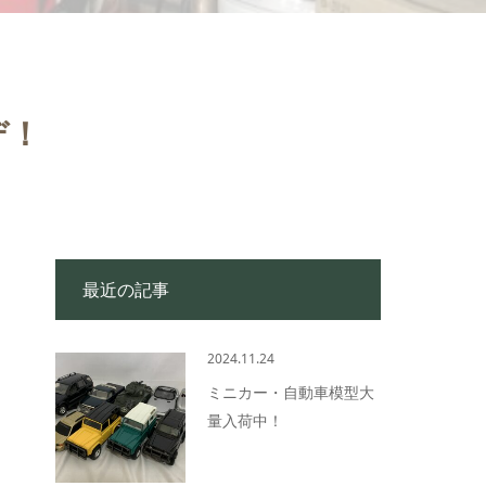
デ！
最近の記事
2024.11.24
ミニカー・自動車模型大
量入荷中！