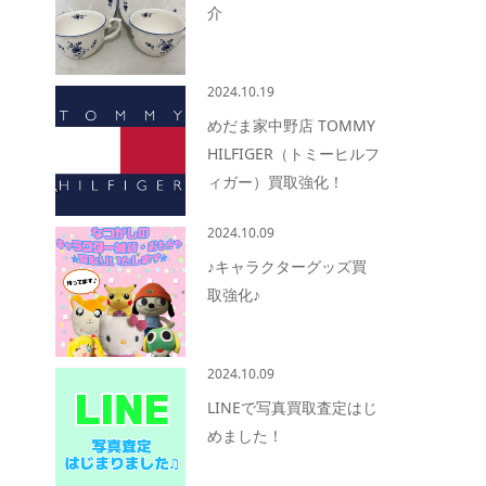
介
2024.10.19
めだま家中野店 TOMMY
HILFIGER（トミーヒルフ
ィガー）買取強化！
2024.10.09
♪キャラクターグッズ買
取強化♪
2024.10.09
LINEで写真買取査定はじ
めました！