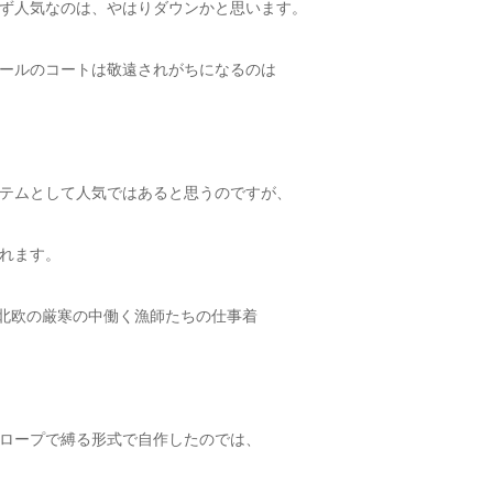
ず人気なのは、やはりダウンかと思います。
ールのコートは敬遠されがちになるのは
テムとして人気ではあると思うのですが、
れます。
北欧の厳寒の中働く漁師たちの仕事着
ロープで縛る形式で自作したのでは、