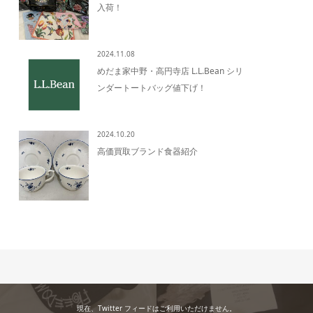
入荷！
2024.11.08
めだま家中野・高円寺店 L.L.Bean シリ
ンダートートバッグ値下げ！
2024.10.20
高価買取ブランド食器紹介
現在、Twitter フィードはご利用いただけません。