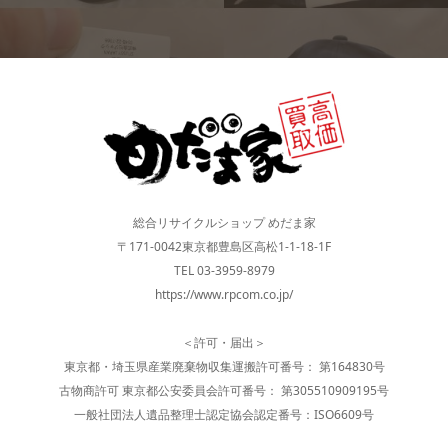
総合リサイクルショップ めだま家
〒171-0042東京都豊島区高松1-1-18-1F
TEL 03-3959-8979
https://www.rpcom.co.jp/
＜許可・届出＞
東京都・埼玉県産業廃棄物収集運搬許可番号： 第164830号
古物商許可 東京都公安委員会許可番号： 第305510909195号
一般社団法人遺品整理士認定協会認定番号：ISO6609号