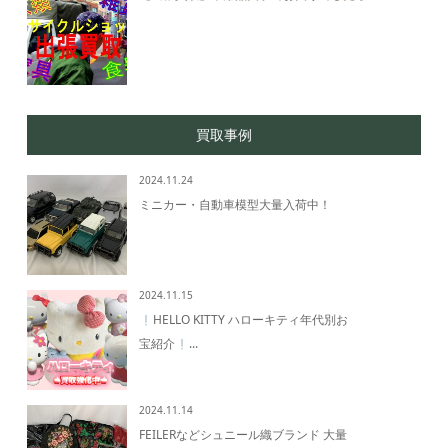
買取事例
2024.11.24
ミニカー・自動車模型大量入荷中！
2024.11.15
HELLO KITTY ハローキティ年代別お
宝紹介
...
2024.11.14
FEILERなどシュニール織ブランド 大量