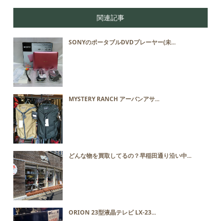
関連記事
SONYのポータブルDVDプレーヤー(未...
MYSTERY RANCH アーバンアサ...
どんな物を買取してるの？早稲田通り沿い中...
ORION 23型液晶テレビ LX-23...